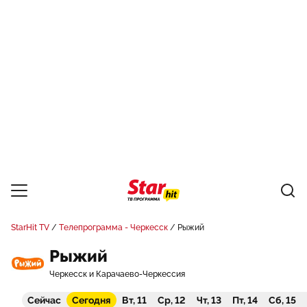
StarHit TV
Телепрограмма - Черкесск
Рыжий
Рыжий
Черкесск и Карачаево-Черкессия
Сейчас
Сегодня
Вт, 11
Ср, 12
Чт, 13
Пт, 14
Сб, 15