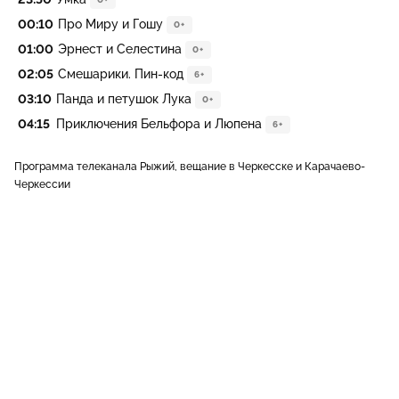
00:10
Про Миру и Гошу
0+
01:00
Эрнест и Селестина
0+
02:05
Смешарики. Пин-код
6+
03:10
Панда и петушок Лука
0+
04:15
Приключения Бельфора и Люпена
6+
Программа телеканала Рыжий, вещание в Черкесске и Карачаево-
Черкессии