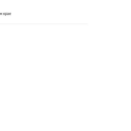
м крае