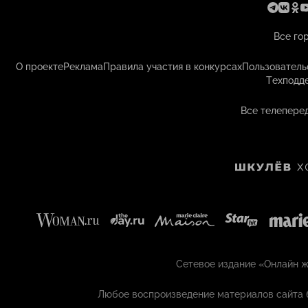
Все го
О проекте
Реклама
Правила участия в конкурсах
Пользователь
Техподд
Все телеперед
Сетевое издание «Онлайн жу
Любое воспроизведение материалов сайта 