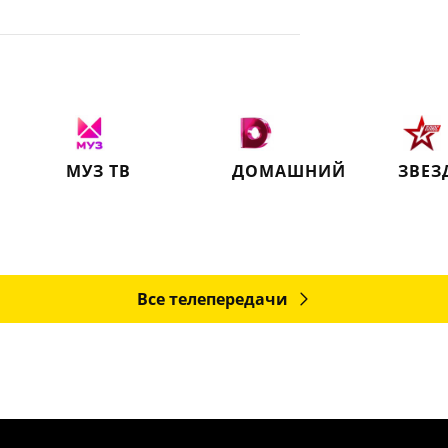
МУЗ ТВ
ДОМАШНИЙ
ЗВЕЗ
Все телепередачи