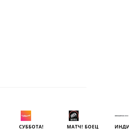
СУББОТА!
МАТЧ! БОЕЦ