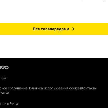
Все телепередачи
рода
ское соглашение
Политика использования cookies
Контакты
ержка
ачи в Чите