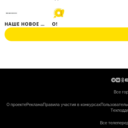
НАШЕ НОВОЕ КИНО
О!
Все го
О проекте
Реклама
Правила участия в конкурсах
Пользователь
Техподд
Все телеперед