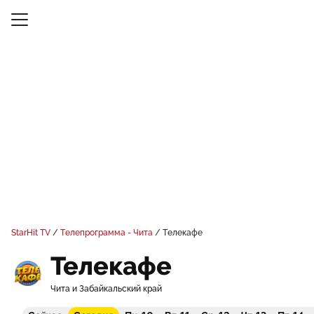
StarHit TV
Телепрограмма - Чита
Телекафе
Телекафе
Чита и Забайкальский край