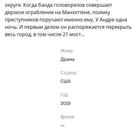
округе. Когда банда головорезов совершает
дерзкое ограбление на Манхэттене, поимку
преступников поручают именно ему. У Андре одна
ночь. И первым делом он распоряжается перекрыть
весь город, в том числе 21 мост...
Жанр:
Драма
Страна:
США
Год:
2019
Время:
—