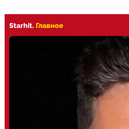
Starhit.
Главное