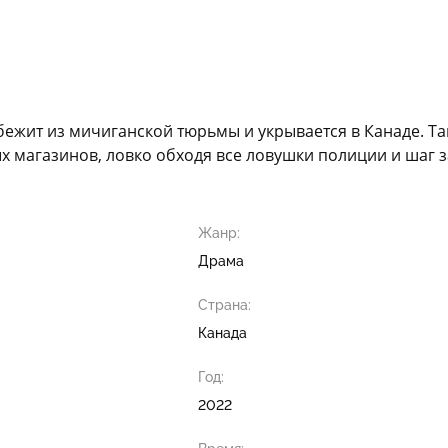
жит из мичиганской тюрьмы и укрывается в Канаде. Там
ых магазинов, ловко обходя все ловушки полиции и шаг 
Жанр:
Драма
Страна:
Канада
Год:
2022