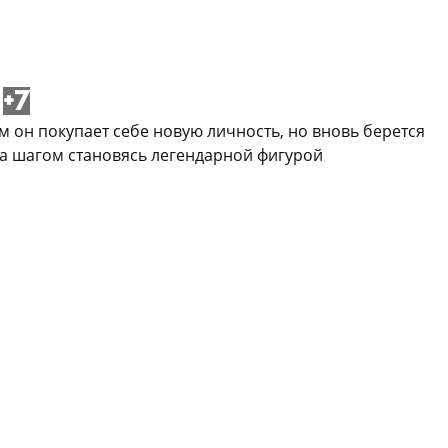
+7
 он покупает себе новую личность, но вновь берется
за шагом становясь легендарной фигурой