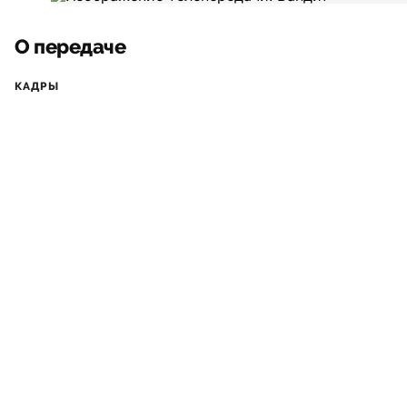
О передаче
КАДРЫ