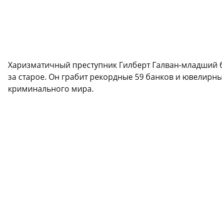
Харизматичный преступник Гилберт Галван-младший бе
за старое. Он грабит рекордные 59 банков и ювелирн
криминального мира.