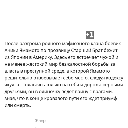
+1
После разгрома родного мафиозного клана боевик
Аники Ямамото по прозвищу Старший Брат бежит
из Японии в Америку. Здесь его встречает чужой и
не менее жестокий мир безжалостной борьбы за
власть в преступной среде, в которой Ямамото
решительно отвоевывает себе место, следуя кодексу
якудза. Полагаясь только на себя и дорожа верными
друзьями, он в одиночку ведет войну с врагами,
зная, что в конце кровавого пути его ждет триумф
или смерть.
Жанр: