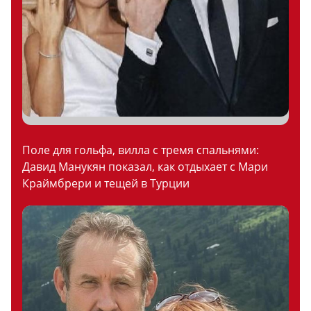
Поле для гольфа, вилла с тремя спальнями:
Давид Манукян показал, как отдыхает с Мари
Краймбрери и тещей в Турции