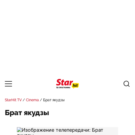
StarHit TV
Cinema
Брат якудзы
Брат якудзы