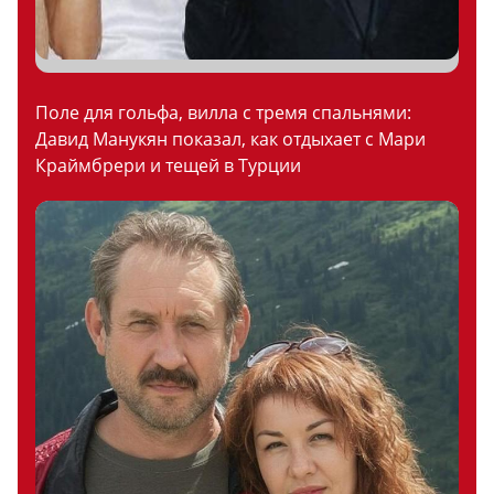
Поле для гольфа, вилла с тремя спальнями:
Давид Манукян показал, как отдыхает с Мари
Краймбрери и тещей в Турции