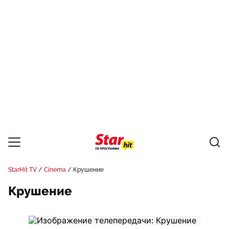
StarHit TV
Cinema
Крушение
Крушение