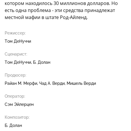
котором находилось 30 миллионов долларов. Но
есть одна проблема - эти средства принадлежат
местной мафии в штате Род-Айленд.
Режиссер:
Том ДеНуччи
Сценарист:
Том ДеНуччи
Б. Долан
Продюсер:
Райан М. Мерфи
Чад А. Верди
Мишель Верди
Оператор:
Сэм Эйлерцен
Композитор:
Б. Долан