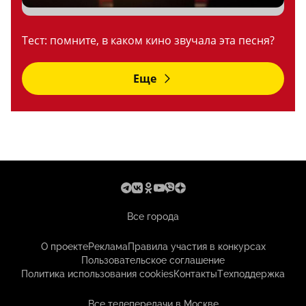
Тест: помните, в каком кино звучала эта песня?
Еще
Все города
О проекте
Реклама
Правила участия в конкурсах
Пользовательское соглашение
Политика использования cookies
Контакты
Техподдержка
Все телепередачи в Москве