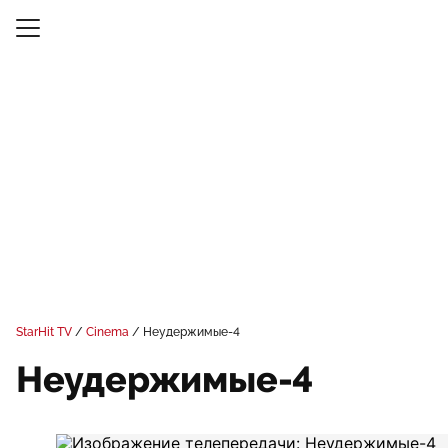
StarHit TV
Cinema
Неудержимые-4
Неудержимые-4