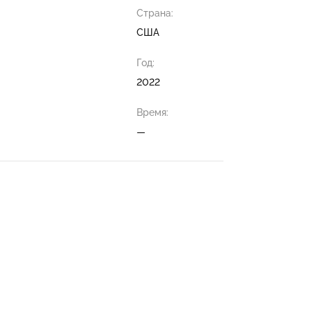
Страна:
США
Год:
2022
Время:
—