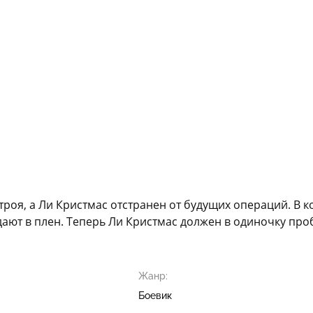
троя, а Ли Кристмас отстранен от будущих операций. В
ают в плен. Теперь Ли Кристмас должен в одиночку проб
Жанр:
Боевик