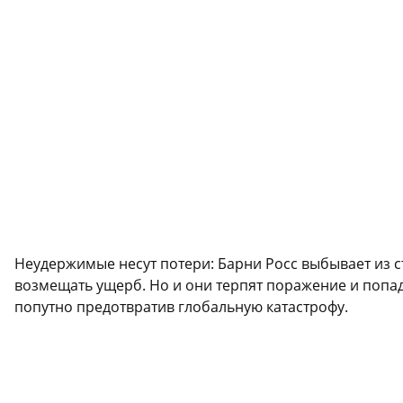
Неудержимые несут потери: Барни Росс выбывает из с
возмещать ущерб. Но и они терпят поражение и попад
попутно предотвратив глобальную катастрофу.