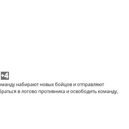
+4
 команду набирают новых бойцов и отправляют
раться в логово противника и освободить команду,