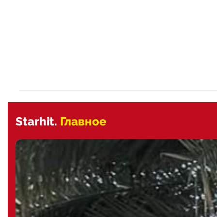
Starhit.
Главное