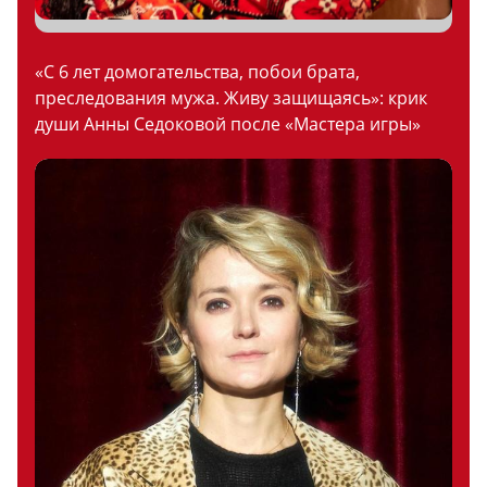
«С 6 лет домогательства, побои брата,
преследования мужа. Живу защищаясь»: крик
души Анны Седоковой после «Мастера игры»