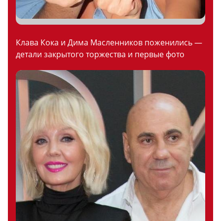
Клава Кока и Дима Масленников поженились —
детали закрытого торжества и первые фото