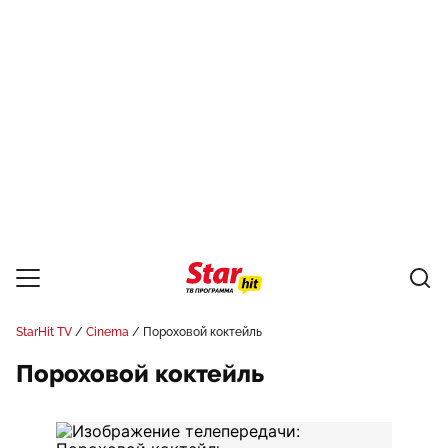
StarHit TV
Cinema
Пороховой коктейль
Пороховой коктейль