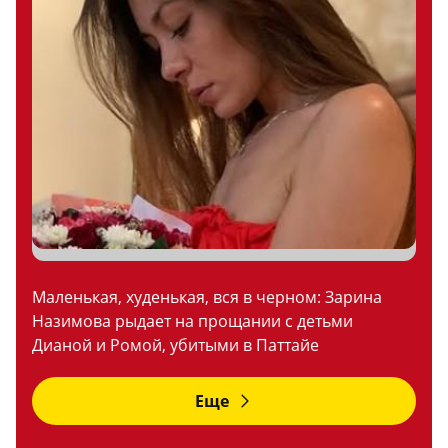
Маленькая, худенькая, вся в черном: Зарина
Назимова рыдает на прощании с детьми
Дианой и Ромой, убитыми в Паттайе
Еще