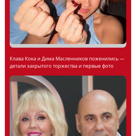
Клава Кока и Дима Масленников поженились —
детали закрытого торжества и первые фото