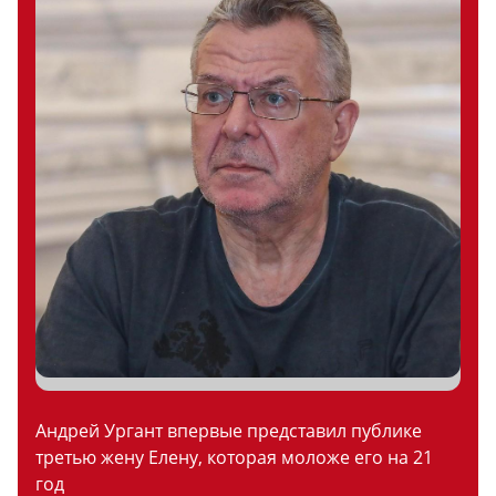
Андрей Ургант впервые представил публике
третью жену Елену, которая моложе его на 21
год