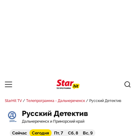
StarHit TV
Телепрограмма - Дальнереченск
Русский Детектив
Русский Детектив
Дальнереченск и Приморский край
Сейчас
Сегодня
Пт, 7
Сб, 8
Вс, 9