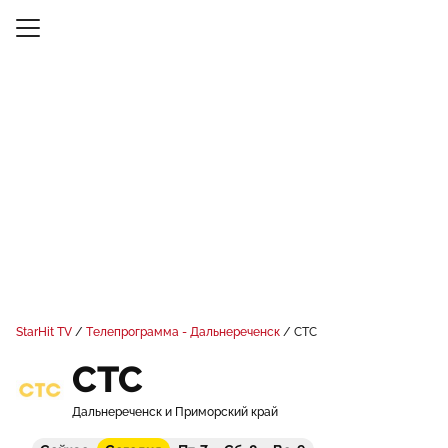
StarHit TV
Телепрограмма - Дальнереченск
СТС
СТС
Дальнереченск и Приморский край