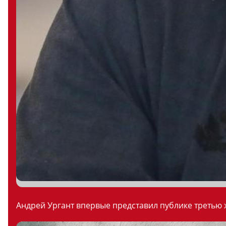
Андрей Ургант впервые представил публике третью ж