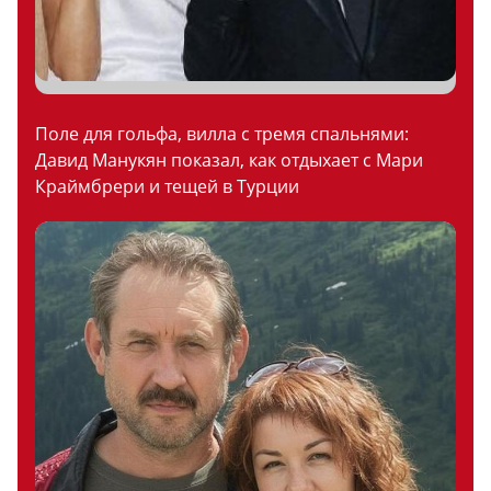
Поле для гольфа, вилла с тремя спальнями:
Давид Манукян показал, как отдыхает с Мари
Краймбрери и тещей в Турции