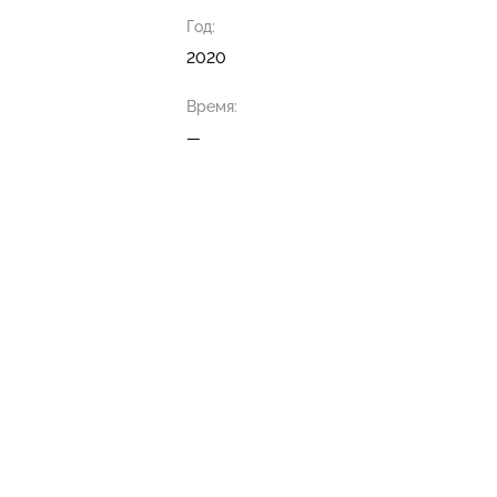
Год:
2020
Время:
—