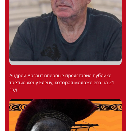
Андрей Ургант впервые представил публике
третью жену Елену, которая моложе его на 21
год