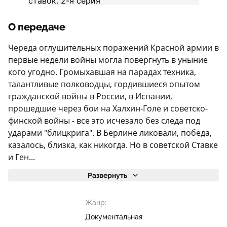
О передаче
Череда оглушительных поражений Красной армии в
первые недели войны могла повергнуть в уныние
кого угодно. Громыхавшая на парадах техника,
талантливые полководцы, гордившиеся опытом
гражданской войны в России, в Испании,
прошедшие через бои на Халхин-Голе и советско-
финской войны - все это исчезало без следа под
ударами "блицкрига". В Берлине ликовали, победа,
казалось, близка, как никогда. Но в советской Ставке
и Ген...
Развернуть
Жанр:
Документальная