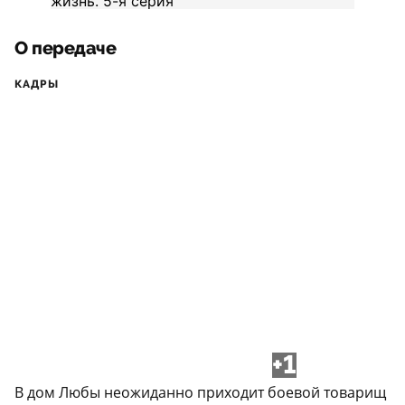
О передаче
КАДРЫ
+1
В дом Любы неожиданно приходит боевой товарищ