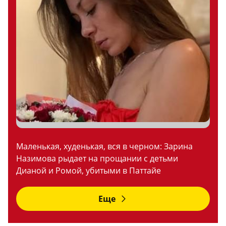
Маленькая, худенькая, вся в черном: Зарина
Назимова рыдает на прощании с детьми
Дианой и Ромой, убитыми в Паттайе
Еще