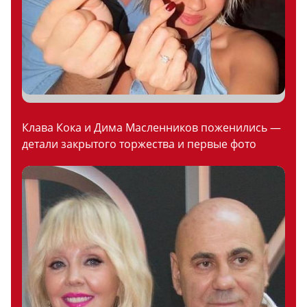
Клава Кока и Дима Масленников поженились —
детали закрытого торжества и первые фото