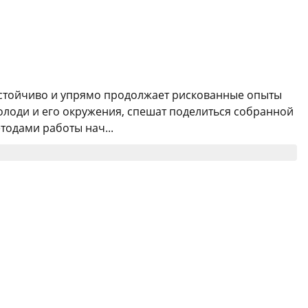
настойчиво и упрямо продолжает рискованные опыты
олоди и его окружения, спешат поделиться собранной
одами работы нач...