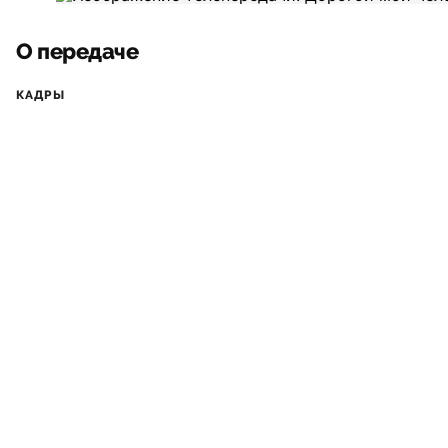
О передаче
КАДРЫ