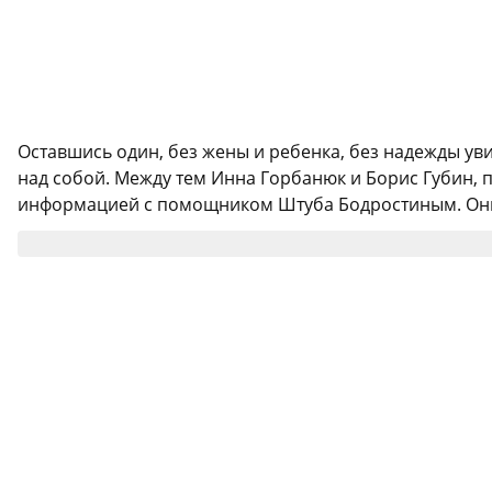
Оставшись один, без жены и ребенка, без надежды у
над собой. Между тем Инна Горбанюк и Борис Губин, 
информацией с помощником Штуба Бодростиным. Они п