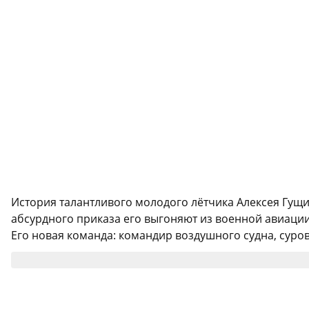
История талантливого молодого лётчика Алексея Гущин
абсурдного приказа его выгоняют из военной авиации,
Его новая команда: командир воздушного судна, суро