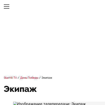
StarHit TV
День Победы
Экипаж
Экипаж