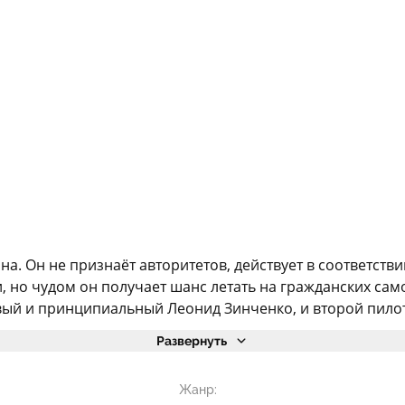
а. Он не признаёт авторитетов, действует в соответств
 но чудом он получает шанс летать на гражданских само
вый и принципиальный Леонид Зинченко, и второй пилот 
Развернуть
Жанр: