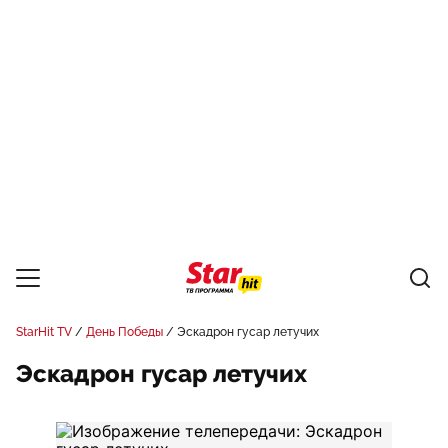
StarHit TV
День Победы
Эскадрон гусар летучих
Эскадрон гусар летучих