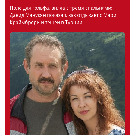
Поле для гольфа, вилла с тремя спальнями:
Давид Манукян показал, как отдыхает с Мари
Краймбрери и тещей в Турции