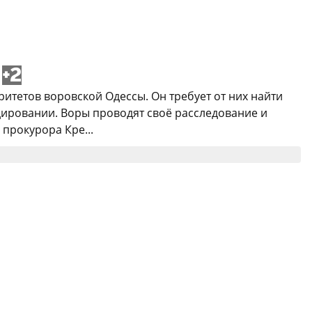
+2
ритетов воровской Одессы. Он требует от них найти
дировании. Воры проводят своё расследование и
прокурора Кре...