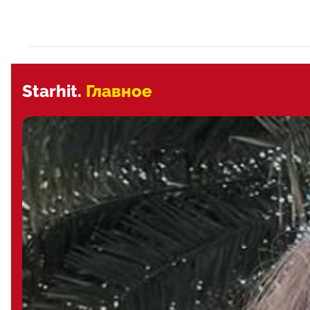
Starhit.
Главное