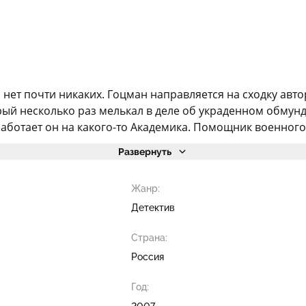
нет почти никаких. Гоцман направляется на сходку авто
рый несколько раз мелькал в деле об украденном обмун
работает он на какого-то Академика. Помощник военного 
Развернуть
Жанр:
Детектив
Страна:
Россия
Год:
2007