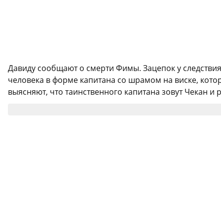
Давиду сообщают о смерти Фимы. Зацепок у следствия 
человека в форме капитана со шрамом на виске, кото
выясняют, что таинственного капитана зовут Чекан и 