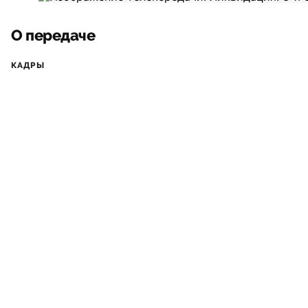
О передаче
КАДРЫ