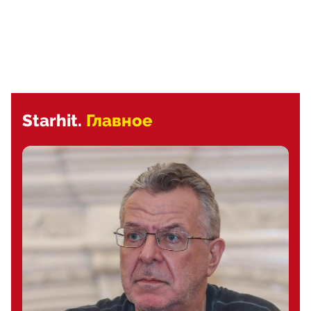
Starhit.
Главное