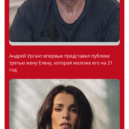
Андрей Ургант впервые представил публике
третью жену Елену, которая моложе его на 21
год