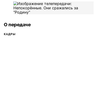
О передаче
КАДРЫ