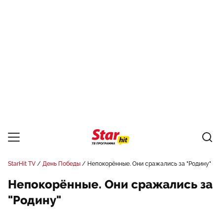
StarHit TV
День Победы
Непокорённые. Они сражались за "Родину"
Непокорённые. Они сражались за
"Родину"