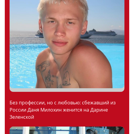
Без профессии, но с любовью: сбежавший из
России Даня Милохин женится на Дарине
Зеленской