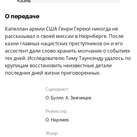
О передаче
Капеллан армии США Генри Гереки никогда не
рассказывал о своей миссии в Нюрнберге. После
казни главных нацистских преступников он и его
ассистент дали слово хранить молчание о событиях
тех дней. Исследователю Тиму Таунсенду удалось по
крупицам восстановить неизвестные детали
последних дней жизни приговоренных.
Сценарист:
О. Булле
А. Звягинцев
Режиссер:
О. Нарлиев
Жанр: