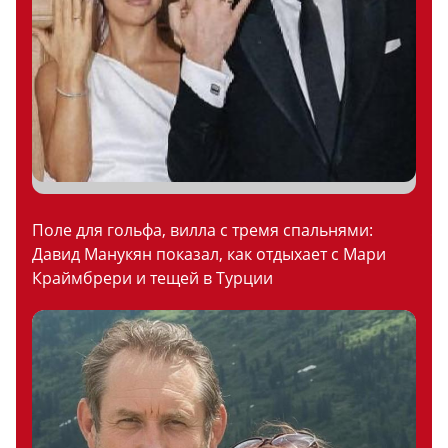
Поле для гольфа, вилла с тремя спальнями:
Давид Манукян показал, как отдыхает с Мари
Краймбрери и тещей в Турции