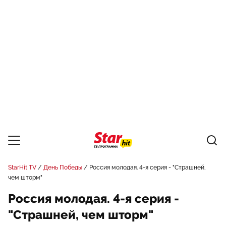
StarHit TV
День Победы
Россия молодая. 4-я серия - "Страшней,
чем шторм"
Россия молодая. 4-я серия -
"Страшней, чем шторм"