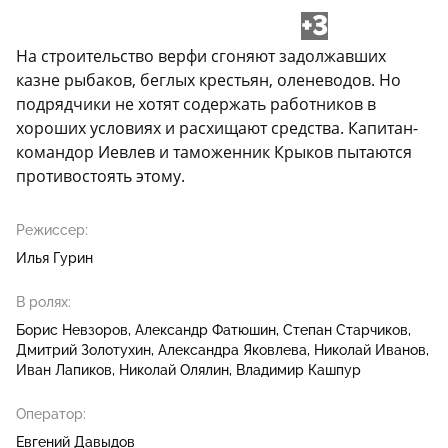
+3
На строительство верфи сгоняют задолжавших
казне рыбаков, беглых крестьян, оленеводов. Но
подрядчики не хотят содержать работников в
хороших условиях и расхищают средства. Капитан-
командор Иевлев и таможенник Крыков пытаются
противостоять этому.
Режиссер:
Илья Гурин
В ролях:
Борис Невзоров
Александр Фатюшин
Степан Старчиков
Дмитрий Золотухин
Александра Яковлева
Николай Иванов
Иван Лапиков
Николай Олялин
Владимир Кашпур
Оператор:
Евгений Давыдов