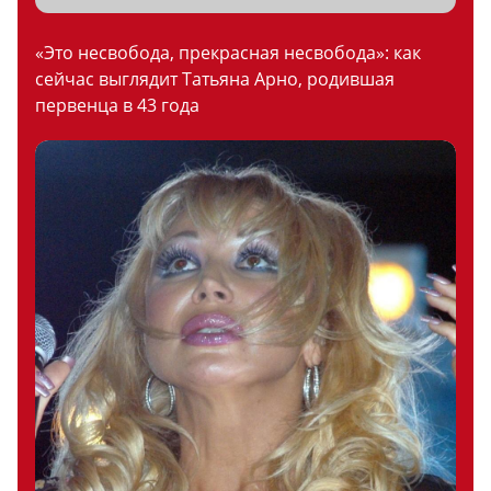
«Это несвобода, прекрасная несвобода»: как
сейчас выглядит Татьяна Арно, родившая
первенца в 43 года