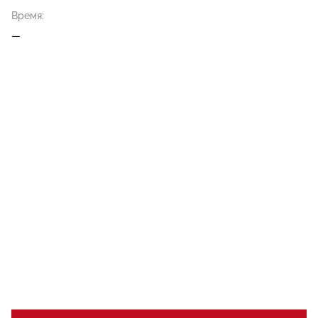
Время:
—