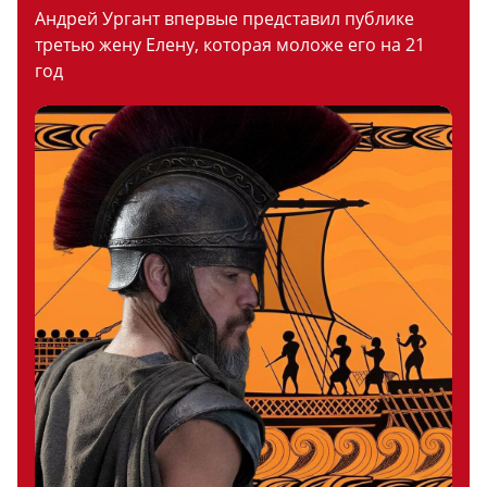
Андрей Ургант впервые представил публике
третью жену Елену, которая моложе его на 21
год