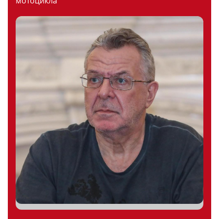
мотоцикла