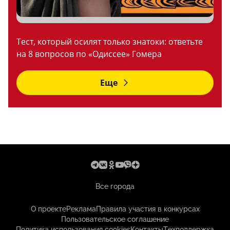
Тест, который осилят только знатоки: ответьте
на 8 вопросов по «Одиссее» Гомера
Еще
Все города
О проекте
Реклама
Правила участия в конкурсах
Пользовательское соглашение
Политика использования cookies
Контакты
Техподдержка