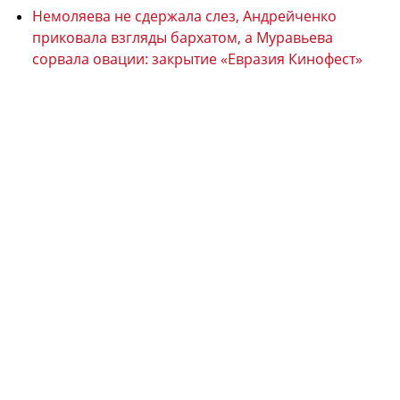
Немоляева не сдержала слез, Андрейченко
приковала взгляды бархатом, а Муравьева
сорвала овации: закрытие «Евразия Кинофест»