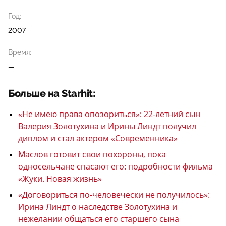
Год:
2007
Время:
—
Больше на Starhit:
«Не имею права опозориться»: 22-летний сын
Валерия Золотухина и Ирины Линдт получил
диплом и стал актером «Современника»
Маслов готовит свои похороны, пока
односельчане спасают его: подробности фильма
«Жуки. Новая жизнь»
«Договориться по-человечески не получилось»:
Ирина Линдт о наследстве Золотухина и
нежелании общаться его старшего сына