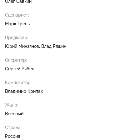
Олег Савкин
Сценарист:
Марк Гресь
Продюсер:
Юрий Минзянов
Влад Ряшин
Оператор:
Сергей Рябец
Композитор:
Владимир Крипак
Жанр:
Военный
Страна:
Россия