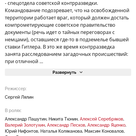
- спецотдела советской контрразведки.
Командование подозревает, что на освобожденной
территории работает враг, который должен достать
компрометирующие советское правительство
документы (речь идет о тайных переговорах с
немцами), оставшиеся где-то в подземелье бывшей
ставки Гитлера. В это же время контрразведка
занята расследованием загадочных происшествий:
при отличной ...
Развернуть
Режиссер:
Сергей Лялин
В ролях:
Александр Пашутин
Никита Тюнин
Алексей Серебряков
Валерий Золотухин
Александр Песков
Александр Яценко
Юрий Нифонтов
Наталья Коляканова
Максим Коновалов