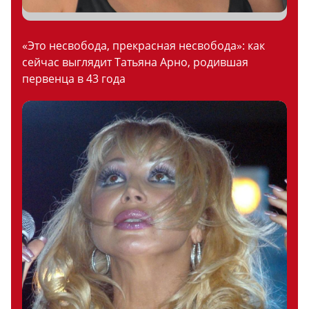
«Это несвобода, прекрасная несвобода»: как
сейчас выглядит Татьяна Арно, родившая
первенца в 43 года