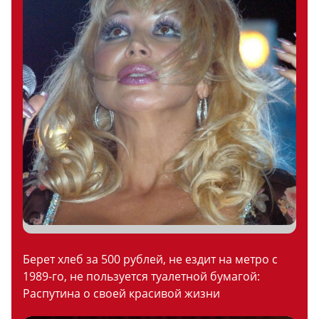
Берет хлеб за 500 рублей, не ездит на метро с
1989-го, не пользуется туалетной бумагой:
Распутина о своей красивой жизни