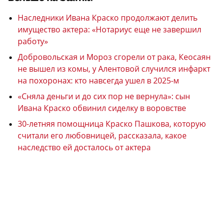
Наследники Ивана Краско продолжают делить
имущество актера: «Нотариус еще не завершил
работу»
Добровольская и Мороз сгорели от рака, Кеосаян
не вышел из комы, у Алентовой случился инфаркт
на похоронах: кто навсегда ушел в 2025-м
«Сняла деньги и до сих пор не вернула»: сын
Ивана Краско обвинил сиделку в воровстве
30-летняя помощница Краско Пашкова, которую
считали его любовницей, рассказала, какое
наследство ей досталось от актера