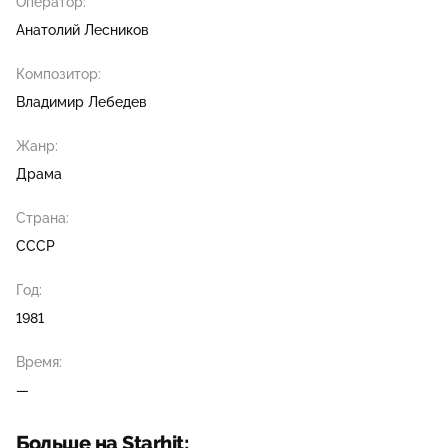
Оператор:
Анатолий Лесников
Композитор:
Владимир Лебедев
Жанр:
Драма
Страна:
СССР
Год:
1981
Время:
—
Больше на Starhit: