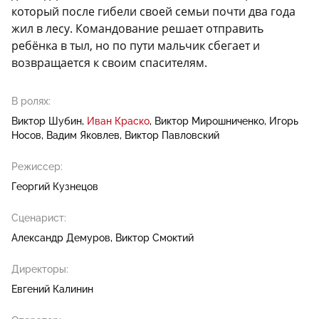
который после гибели своей семьи почти два года
жил в лесу. Командование решает отправить
ребёнка в тыл, но по пути мальчик сбегает и
возвращается к своим спасителям.
В ролях:
Виктор Шубин
Иван Краско
Виктор Мирошниченко
Игорь
Носов
Вадим Яковлев
Виктор Павловский
Режиссер:
Георгий Кузнецов
Сценарист:
Александр Демуров
Виктор Смоктий
Директоры:
Евгений Калинин