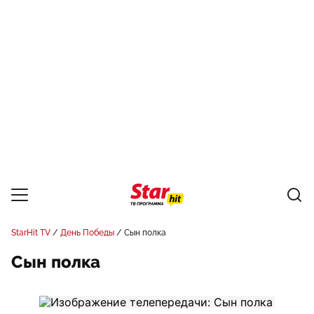
StarHit TV
День Победы
Сын полка
Сын полка