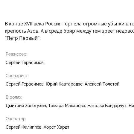
В конце XVII века Россия терпела огромные убытки в т
крепость Азов. А в среде бояр между тем зреет недов
"Петр Первый".
Режиссер:
Сергей Герасимов
Сценарист:
Сергей Герасимов
Юрий Кавтарадзе
Алексей Толстой
В ролях:
Дмитрий Золотухин
Тамара Макарова
Наталья Бондарчук
Ни
Оператор:
Сергей Филиппов
Хорст Хардт