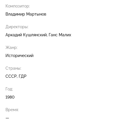
Композитор:
Владимир Мартынов
Директоры:
Аркадий Кушлянский
Ганс Малих
Жанр:
Исторический
Страны:
СССР, ГДР
Год:
1980
Время:
—