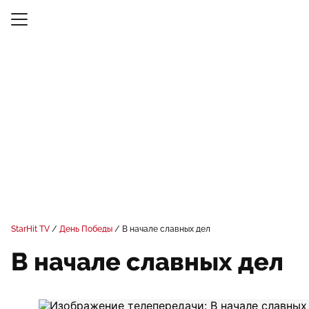
StarHit TV
День Победы
В начале славных дел
В начале славных дел