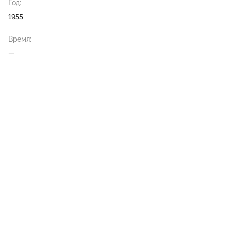
Год:
1955
Время:
—