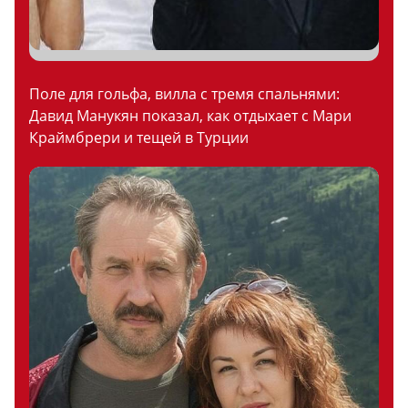
Поле для гольфа, вилла с тремя спальнями:
Давид Манукян показал, как отдыхает с Мари
Краймбрери и тещей в Турции