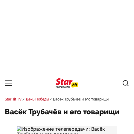
StarHit TV
День Победы
Васёк Трубачёв и его товарищи
Васёк Трубачёв и его товарищи