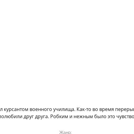
л курсантом военного училища. Как-то во время перерыва
полюбили друг друга. Робким и нежным было это чувство.
Жанр: