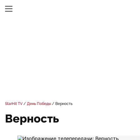
StarHit TV
День Победы
Верность
Верность