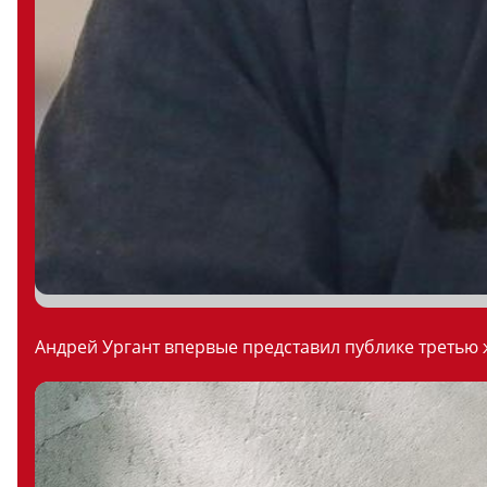
Андрей Ургант впервые представил публике третью ж