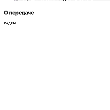
О передаче
КАДРЫ