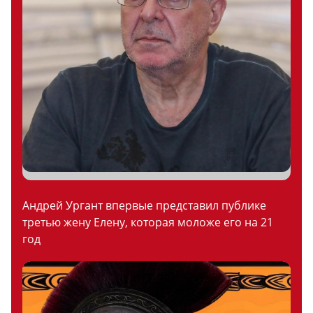
Андрей Ургант впервые представил публике
третью жену Елену, которая моложе его на 21
год