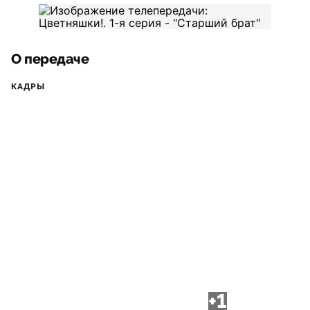
О передаче
КАДРЫ
+1