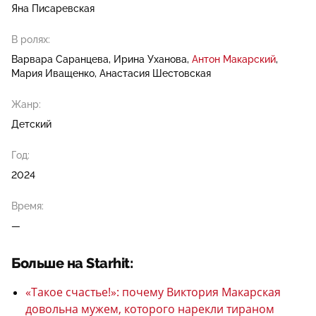
Яна Писаревская
В ролях:
Варвара Саранцева
Ирина Уханова
Антон Макарский
Мария Иващенко
Анастасия Шестовская
Жанр:
Детский
Год:
2024
Время:
—
Больше на Starhit:
«Такое счастье!»: почему Виктория Макарская
довольна мужем, которого нарекли тираном