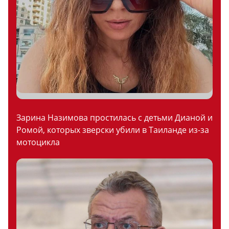
Зарина Назимова простилась с детьми Дианой и
Ромой, которых зверски убили в Таиланде из-за
мотоцикла