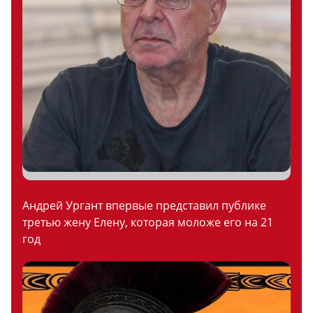
Андрей Ургант впервые представил публике
третью жену Елену, которая моложе его на 21
год