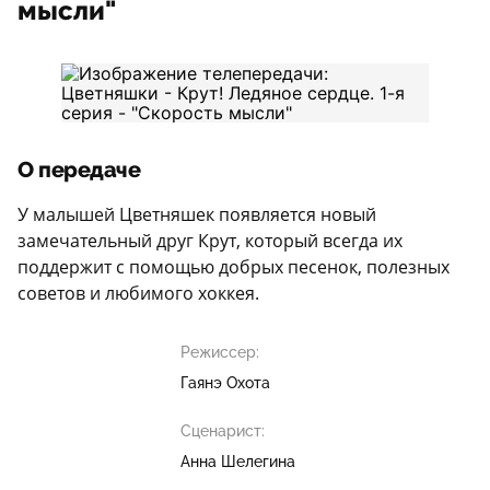
мысли"
О передаче
У малышей Цветняшек появляется новый
замечательный друг Крут, который всегда их
поддержит с помощью добрых песенок, полезных
советов и любимого хоккея.
Режиссер:
Гаянэ Охота
Сценарист:
Анна Шелегина