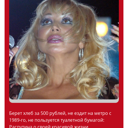
Берет хлеб за 500 рублей, не ездит на метро с
1989-го, не пользуется туалетной бумагой:
Распутина о своей красивой жизни