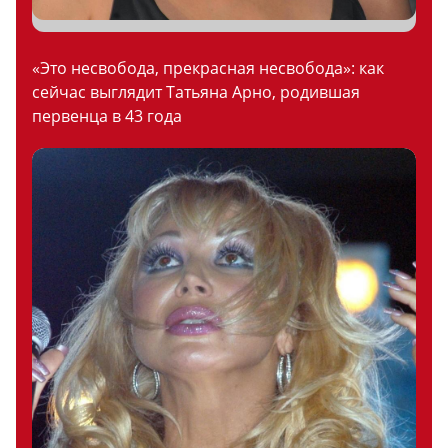
«Это несвобода, прекрасная несвобода»: как
сейчас выглядит Татьяна Арно, родившая
первенца в 43 года