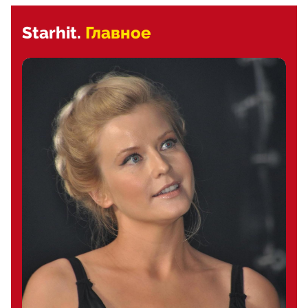
Starhit.
Главное