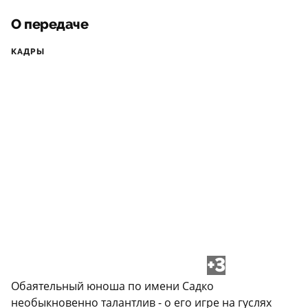
О передаче
КАДРЫ
+3
Обаятельный юноша по имени Садко
необыкновенно талантлив - о его игре на гуслях