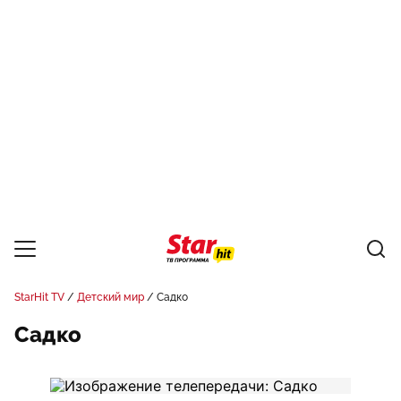
StarHit TV
Детский мир
Садко
Садко