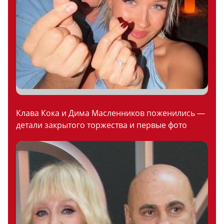
Клава Кока и Дима Масленников поженились —
детали закрытого торжества и первые фото