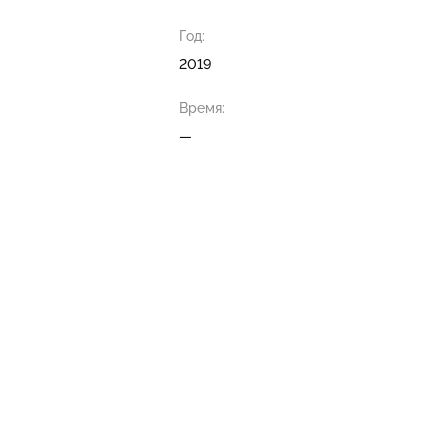
Год:
2019
Время:
—