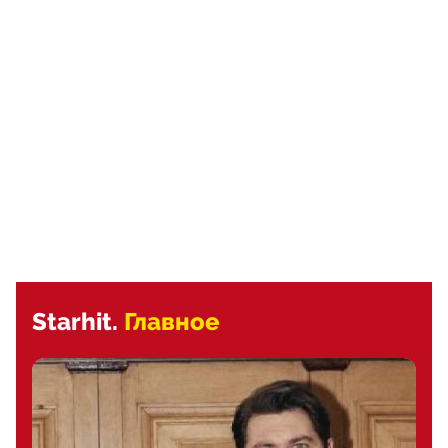
Starhit.
Главное