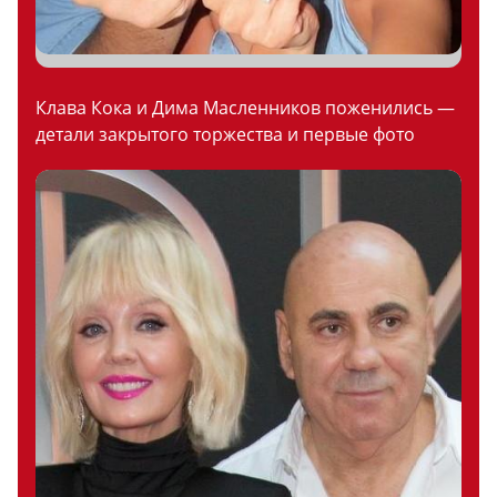
Клава Кока и Дима Масленников поженились —
детали закрытого торжества и первые фото