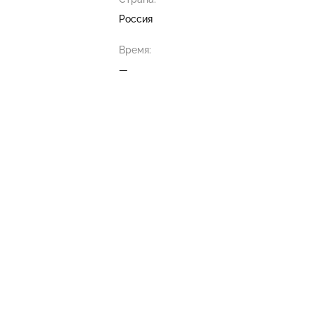
Россия
Время:
—