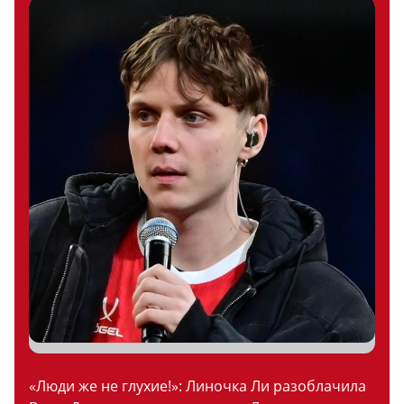
«Люди же не глухие!»: Линочка Ли разоблачила