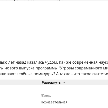
ко лет назад казались чудом. Как же современная наука
ты нового выпуска программы "Угрозы современного мир
щивают зелёные помидоры? А также - что такое синтетиче
Развернуть
Жанр:
Познавательная