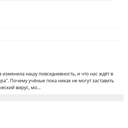
 изменила нашу повседневность, и что нас ждёт в
а". Почему учёные пока никак не могут заставить
ский вирус, мо...