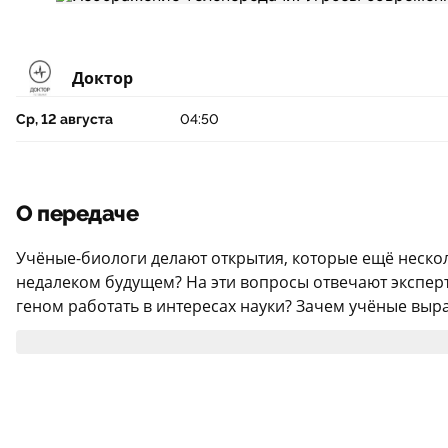
Доктор
Ср, 12 августа
04:50
О передаче
Учёные-биологи делают открытия, которые ещё несколь
недалеком будущем? На эти вопросы отвечают экспер
геном работать в интересах науки? Зачем учёные выра