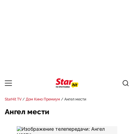
StarHit TV
Дом Кино Премиум
Ангел мести
Ангел мести