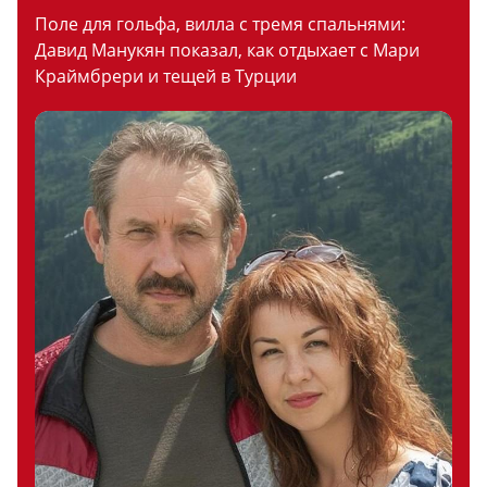
Поле для гольфа, вилла с тремя спальнями:
Давид Манукян показал, как отдыхает с Мари
Краймбрери и тещей в Турции