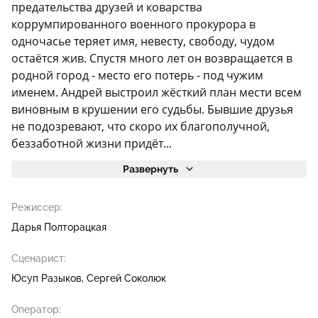
предательства друзей и коварства
коррумпированного военного прокурора в
одночасье теряет имя, невесту, свободу, чудом
остаётся жив. Спустя много лет он возвращается в
родной город - место его потерь - под чужим
именем. Андрей выстроил жёсткий план мести всем
виновным в крушении его судьбы. Бывшие друзья
не подозревают, что скоро их благополучной,
беззаботной жизни придёт...
Развернуть
Режиссер:
Дарья Полторацкая
Сценарист:
Юсуп Разыков
Сергей Соколюк
Оператор: