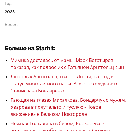
Год:
2023
Время:
—
Больше на Starhit:
Мимика досталась от мамы: Марк Богатырев
показал, как подрос их с Татьяной Арнтгольц сын
Любовь к Арнтгольц, связь с Лозой, развод и
статус многодетного папы. Все о похождениях
Станислава Бондаренко
Тающая на глазах Михалкова, Бондарчук с мужем,
Уварова в полупальто и туфлях: «Новое
движение» в Великом Новгороде
Нежная Толкалина в белом, Бочкарева в
экстремальном образе, загорелый Дятлов с