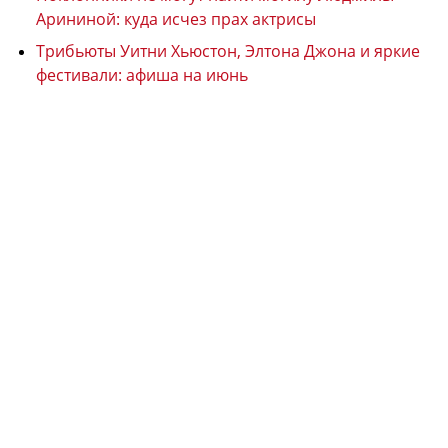
Арининой: куда исчез прах актрисы
Трибьюты Уитни Хьюстон, Элтона Джона и яркие
фестивали: афиша на июнь