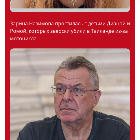
Зарина Назимова простилась с детьми Дианой и
Ромой, которых зверски убили в Таиланде из-за
мотоцикла