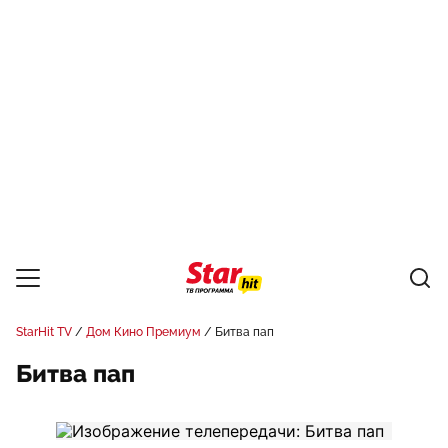
StarHit TV
Дом Кино Премиум
Битва пап
Битва пап