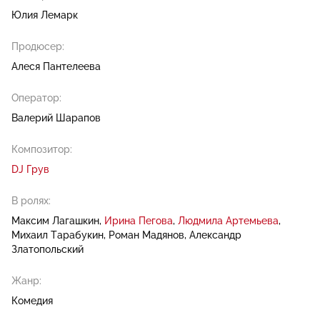
Юлия Лемарк
Продюсер:
Алеся Пантелеева
Оператор:
Валерий Шарапов
Композитор:
DJ Грув
В ролях:
Максим Лагашкин
Ирина Пегова
Людмила Артемьева
Михаил Тарабукин
Роман Мадянов
Александр
Златопольский
Жанр:
Комедия