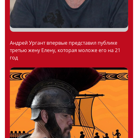
Андрей Ургант впервые представил публике
третью жену Елену, которая моложе его на 21
год