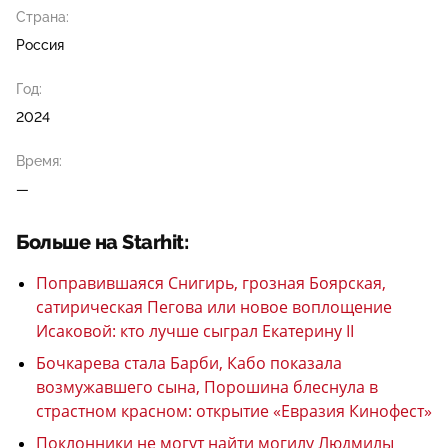
Страна:
Россия
Год:
2024
Время:
—
Больше на Starhit:
Поправившаяся Снигирь, грозная Боярская,
сатирическая Пегова или новое воплощение
Исаковой: кто лучше сыграл Екатерину II
Бочкарева стала Барби, Кабо показала
возмужавшего сына, Порошина блеснула в
страстном красном: открытие «Евразия Кинофест»
Поклонники не могут найти могилу Людмилы