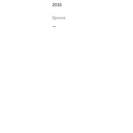
2015
Время:
—