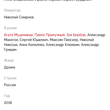
Оператор:
Николай Смирнов
В ролях:
Агата Муцениеце
Павел Прилучный
Зоя Бербер
Александр
Макогон
Сергей Юшкевич
Максим Пинскер
Николай
Никозак
Анна Капалева
Александр Клюквин
Александр
Гришин
Жанр:
Драма
Страна:
Россия
Год:
2018