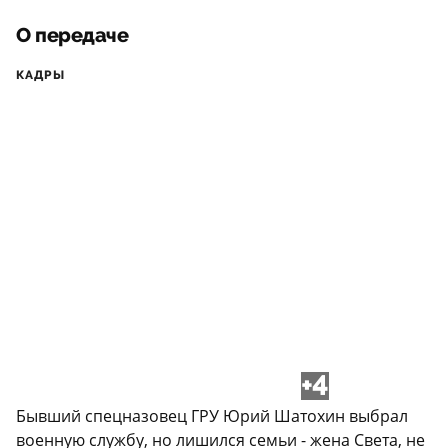
О передаче
КАДРЫ
+4
Бывший спецназовец ГРУ Юрий Шатохин выбрал
военную службу, но лишился семьи - жена Света, не