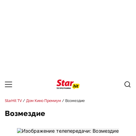
StarHit TV
Дом Кино Премиум
Возмездие
Возмездие