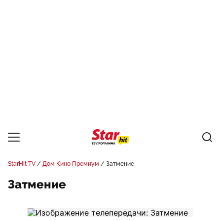
StarHit TV
Дом Кино Премиум
Затмение
Затмение