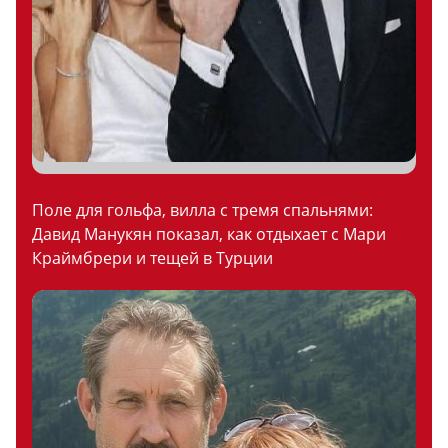
Поле для гольфа, вилла с тремя спальнями:
Давид Манукян показал, как отдыхает с Мари
Краймбрери и тещей в Турции