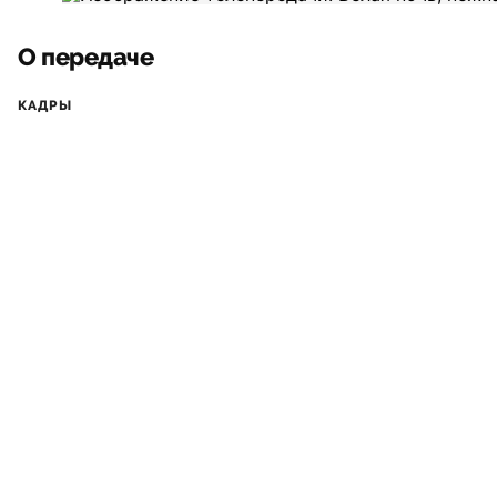
О передаче
КАДРЫ