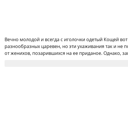
Вечно молодой и всегда с иголочки одетый Кощей вот 
разнообразных царевен, но эти ухаживания так и не 
от женихов, позарившихся на ее приданое. Однако, зав