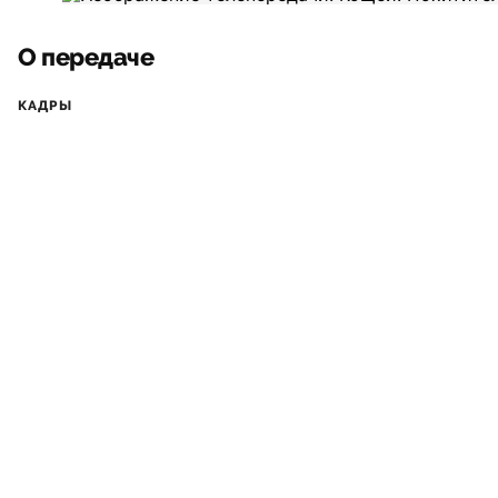
О передаче
КАДРЫ