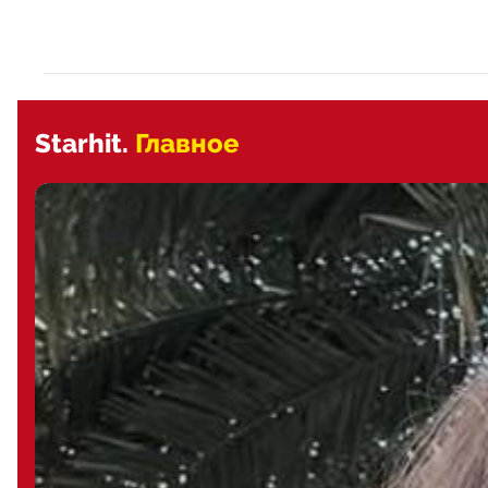
Starhit.
Главное