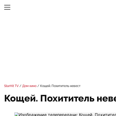
StarHit TV
Дом кино
Кощей. Похититель невест
Кощей. Похититель нев