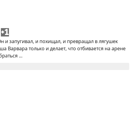
+1
Он и запугивал, и похищал, и превращал в лягушек
а Варвара только и делает, что отбивается на арене
раться ...