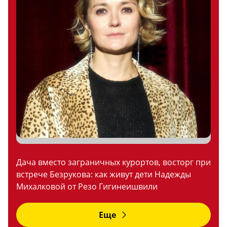
Дача вместо заграничных курортов, восторг при
встрече Безрукова: как живут дети Надежды
Михалковой от Резо Гигинеишвили
Еще