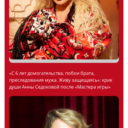
«С 6 лет домогательства, побои брата,
преследования мужа. Живу защищаясь»: крик
души Анны Седоковой после «Мастера игры»