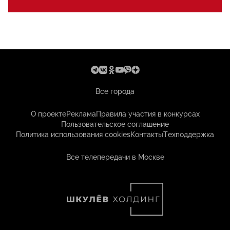
Все города
О проекте
Реклама
Правила участия в конкурсах
Пользовательское соглашение
Политика использования cookies
Контакты
Техподдержка
Все телепередачи в Москве